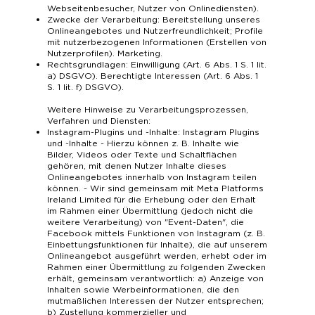
Webseitenbesucher, Nutzer von Onlinediensten).
Zwecke der Verarbeitung: Bereitstellung unseres
Onlineangebotes und Nutzerfreundlichkeit; Profile
mit nutzerbezogenen Informationen (Erstellen von
Nutzerprofilen). Marketing.
Rechtsgrundlagen: Einwilligung (Art. 6 Abs. 1 S. 1 lit.
a) DSGVO). Berechtigte Interessen (Art. 6 Abs. 1
S. 1 lit. f) DSGVO).
Weitere Hinweise zu Verarbeitungsprozessen,
Verfahren und Diensten:
Instagram-Plugins und -Inhalte: Instagram Plugins
und -Inhalte - Hierzu können z. B. Inhalte wie
Bilder, Videos oder Texte und Schaltflächen
gehören, mit denen Nutzer Inhalte dieses
Onlineangebotes innerhalb von Instagram teilen
können. - Wir sind gemeinsam mit Meta Platforms
Ireland Limited für die Erhebung oder den Erhalt
im Rahmen einer Übermittlung (jedoch nicht die
weitere Verarbeitung) von "Event-Daten", die
Facebook mittels Funktionen von Instagram (z. B.
Einbettungsfunktionen für Inhalte), die auf unserem
Onlineangebot ausgeführt werden, erhebt oder im
Rahmen einer Übermittlung zu folgenden Zwecken
erhält, gemeinsam verantwortlich: a) Anzeige von
Inhalten sowie Werbeinformationen, die den
mutmaßlichen Interessen der Nutzer entsprechen;
b) Zustellung kommerzieller und