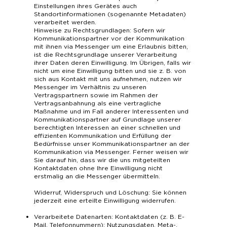
Einstellungen ihres Gerätes auch
Standortinformationen (sogenannte Metadaten)
verarbeitet werden.
Hinweise zu Rechtsgrundlagen: Sofern wir
Kommunikationspartner vor der Kommunikation
mit ihnen via Messenger um eine Erlaubnis bitten,
ist die Rechtsgrundlage unserer Verarbeitung
ihrer Daten deren Einwilligung. Im Übrigen, falls wir
nicht um eine Einwilligung bitten und sie z. B. von
sich aus Kontakt mit uns aufnehmen, nutzen wir
Messenger im Verhältnis zu unseren
Vertragspartnern sowie im Rahmen der
Vertragsanbahnung als eine vertragliche
Maßnahme und im Fall anderer Interessenten und
Kommunikationspartner auf Grundlage unserer
berechtigten Interessen an einer schnellen und
effizienten Kommunikation und Erfüllung der
Bedürfnisse unser Kommunikationspartner an der
Kommunikation via Messenger. Ferner weisen wir
Sie darauf hin, dass wir die uns mitgeteilten
Kontaktdaten ohne Ihre Einwilligung nicht
erstmalig an die Messenger übermitteln.
Widerruf, Widerspruch und Löschung: Sie können
jederzeit eine erteilte Einwilligung widerrufen.
Verarbeitete Datenarten: Kontaktdaten (z. B. E-
Mail, Telefonnummern); Nutzungsdaten, Meta-,