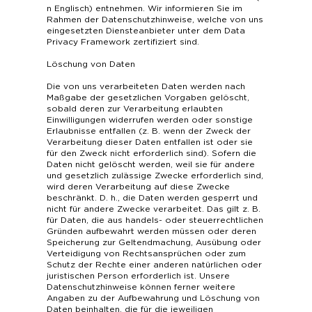
n Englisch) entnehmen. Wir informieren Sie im
Rahmen der Datenschutzhinweise, welche von uns
eingesetzten Diensteanbieter unter dem Data
Privacy Framework zertifiziert sind.
Löschung von Daten
Die von uns verarbeiteten Daten werden nach
Maßgabe der gesetzlichen Vorgaben gelöscht,
sobald deren zur Verarbeitung erlaubten
Einwilligungen widerrufen werden oder sonstige
Erlaubnisse entfallen (z. B. wenn der Zweck der
Verarbeitung dieser Daten entfallen ist oder sie
für den Zweck nicht erforderlich sind). Sofern die
Daten nicht gelöscht werden, weil sie für andere
und gesetzlich zulässige Zwecke erforderlich sind,
wird deren Verarbeitung auf diese Zwecke
beschränkt. D. h., die Daten werden gesperrt und
nicht für andere Zwecke verarbeitet. Das gilt z. B.
für Daten, die aus handels- oder steuerrechtlichen
Gründen aufbewahrt werden müssen oder deren
Speicherung zur Geltendmachung, Ausübung oder
Verteidigung von Rechtsansprüchen oder zum
Schutz der Rechte einer anderen natürlichen oder
juristischen Person erforderlich ist. Unsere
Datenschutzhinweise können ferner weitere
Angaben zu der Aufbewahrung und Löschung von
Daten beinhalten, die für die jeweiligen