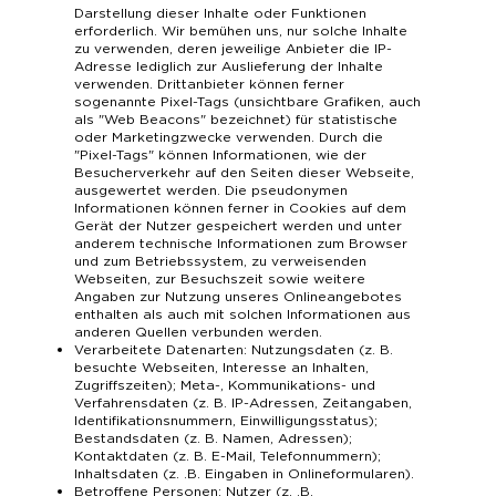
Darstellung dieser Inhalte oder Funktionen
erforderlich. Wir bemühen uns, nur solche Inhalte
zu verwenden, deren jeweilige Anbieter die IP-
Adresse lediglich zur Auslieferung der Inhalte
verwenden. Drittanbieter können ferner
sogenannte Pixel-Tags (unsichtbare Grafiken, auch
als "Web Beacons" bezeichnet) für statistische
oder Marketingzwecke verwenden. Durch die
"Pixel-Tags" können Informationen, wie der
Besucherverkehr auf den Seiten dieser Webseite,
ausgewertet werden. Die pseudonymen
Informationen können ferner in Cookies auf dem
Gerät der Nutzer gespeichert werden und unter
anderem technische Informationen zum Browser
und zum Betriebssystem, zu verweisenden
Webseiten, zur Besuchszeit sowie weitere
Angaben zur Nutzung unseres Onlineangebotes
enthalten als auch mit solchen Informationen aus
anderen Quellen verbunden werden.
Verarbeitete Datenarten: Nutzungsdaten (z. B.
besuchte Webseiten, Interesse an Inhalten,
Zugriffszeiten); Meta-, Kommunikations- und
Verfahrensdaten (z. B. IP-Adressen, Zeitangaben,
Identifikationsnummern, Einwilligungsstatus);
Bestandsdaten (z. B. Namen, Adressen);
Kontaktdaten (z. B. E-Mail, Telefonnummern);
Inhaltsdaten (z. .B. Eingaben in Onlineformularen).
Betroffene Personen: Nutzer (z. .B.