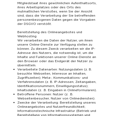
Mitgliedstaat ihres gewöhnlichen Aufenthaltsorts,
ihres Arbeitsplatzes oder des Orts des
mutmaßlichen Verstoßes, wenn Sie der Ansicht
sind, dass die Verarbeitung der Sie betreffenden
personenbezogenen Daten gegen die Vorgaben
der DSGVO verstößt.
Bereitstellung des Onlineangebotes und
Webhosting
Wir verarbeiten die Daten der Nutzer, um ihnen
unsere Online-Dienste zur Verfügung stellen zu
können. Zu diesem Zweck verarbeiten wir die IP-
Adresse des Nutzers, die notwendig ist, um die
Inhalte und Funktionen unserer Online-Dienste an
den Browser oder das Endgerät der Nutzer zu
übermitteln.
Verarbeitete Datenarten: Nutzungsdaten (z. B.
besuchte Webseiten, Interesse an Inhalten,
Zugriffszeiten); Meta-, Kommunikations- und
Verfahrensdaten (z. B. IP-Adressen, Zeitangaben,
Identifikationsnummern, Einwilligungsstatus);
Inhaltsdaten (z. .B. Eingaben in Onlineformularen).
Betroffene Personen: Nutzer (z. .B.
Webseitenbesucher, Nutzer von Onlinediensten).
Zwecke der Verarbeitung: Bereitstellung unseres
Onlineangebotes und Nutzerfreundlichkeit;
Informationstechnische Infrastruktur (Betrieb und
Bereitstellung von Informationssystemen und