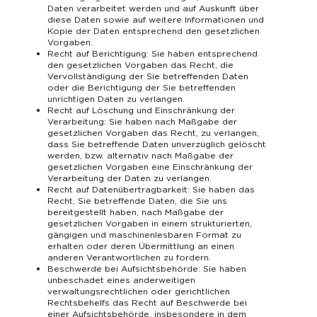
Daten verarbeitet werden und auf Auskunft über
diese Daten sowie auf weitere Informationen und
Kopie der Daten entsprechend den gesetzlichen
Vorgaben.
Recht auf Berichtigung: Sie haben entsprechend
den gesetzlichen Vorgaben das Recht, die
Vervollständigung der Sie betreffenden Daten
oder die Berichtigung der Sie betreffenden
unrichtigen Daten zu verlangen.
Recht auf Löschung und Einschränkung der
Verarbeitung: Sie haben nach Maßgabe der
gesetzlichen Vorgaben das Recht, zu verlangen,
dass Sie betreffende Daten unverzüglich gelöscht
werden, bzw. alternativ nach Maßgabe der
gesetzlichen Vorgaben eine Einschränkung der
Verarbeitung der Daten zu verlangen.
Recht auf Datenübertragbarkeit: Sie haben das
Recht, Sie betreffende Daten, die Sie uns
bereitgestellt haben, nach Maßgabe der
gesetzlichen Vorgaben in einem strukturierten,
gängigen und maschinenlesbaren Format zu
erhalten oder deren Übermittlung an einen
anderen Verantwortlichen zu fordern.
Beschwerde bei Aufsichtsbehörde: Sie haben
unbeschadet eines anderweitigen
verwaltungsrechtlichen oder gerichtlichen
Rechtsbehelfs das Recht auf Beschwerde bei
einer Aufsichtsbehörde, insbesondere in dem