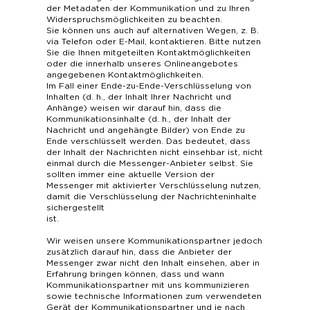
der Metadaten der Kommunikation und zu Ihren
Widerspruchsmöglichkeiten zu beachten.
Sie können uns auch auf alternativen Wegen, z. B.
via Telefon oder E-Mail, kontaktieren. Bitte nutzen
Sie die Ihnen mitgeteilten Kontaktmöglichkeiten
oder die innerhalb unseres Onlineangebotes
angegebenen Kontaktmöglichkeiten.
Im Fall einer Ende-zu-Ende-Verschlüsselung von
Inhalten (d. h., der Inhalt Ihrer Nachricht und
Anhänge) weisen wir darauf hin, dass die
Kommunikationsinhalte (d. h., der Inhalt der
Nachricht und angehängte Bilder) von Ende zu
Ende verschlüsselt werden. Das bedeutet, dass
der Inhalt der Nachrichten nicht einsehbar ist, nicht
einmal durch die Messenger-Anbieter selbst. Sie
sollten immer eine aktuelle Version der
Messenger mit aktivierter Verschlüsselung nutzen,
damit die Verschlüsselung der Nachrichteninhalte
sichergestellt
ist.
Wir weisen unsere Kommunikationspartner jedoch
zusätzlich darauf hin, dass die Anbieter der
Messenger zwar nicht den Inhalt einsehen, aber in
Erfahrung bringen können, dass und wann
Kommunikationspartner mit uns kommunizieren
sowie technische Informationen zum verwendeten
Gerät der Kommunikationspartner und je nach