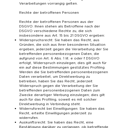
Verarbeitungen vorrangig gelten.
Rechte der betroffenen Personen
Rechte der betroffenen Personen aus der
DSGVO: Ihnen stehen als Betroffene nach der
DSGVO verschiedene Rechte zu, die sich
insbesondere aus Art. 15 bis 21 DSGVO ergeben:
Widerspruchsrecht: Sie haben das Recht, aus
Gründen, die sich aus Ihrer besonderen Situation
ergeben, jederzeit gegen die Verarbeitung der Sie
betreffenden personenbezogenen Daten, die
aufgrund von Art. 6 Abs. 1 lit. e oder f DSGVO
erfolgt, Widerspruch einzulegen; dies gilt auch für
ein auf diese Bestimmungen gestütztes Profiling.
Werden die Sie betreffenden personenbezogenen
Daten verarbeitet, um Direktwerbung zu
betreiben, haben Sie das Recht, jederzeit
Widerspruch gegen die Verarbeitung der Sie
betreffenden personenbezogenen Daten zum
Zwecke derartiger Werbung einzulegen; dies gilt
auch für das Profiling, soweit es mit solcher
Direktwerbung in Verbindung steht.
Widerrufsrecht bei Einwilligungen: Sie haben das
Recht, erteilte Einwilligungen jederzeit zu
widerrufen.
Auskunftsrecht: Sie haben das Recht, eine
Bestätigung darüber zu verlangen, ob betreffende