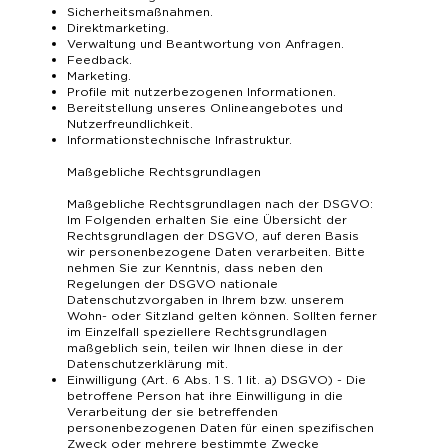
Sicherheitsmaßnahmen.
Direktmarketing.
Verwaltung und Beantwortung von Anfragen.
Feedback.
Marketing.
Profile mit nutzerbezogenen Informationen.
Bereitstellung unseres Onlineangebotes und
Nutzerfreundlichkeit.
Informationstechnische Infrastruktur.
Maßgebliche Rechtsgrundlagen
Maßgebliche Rechtsgrundlagen nach der DSGVO:
Im Folgenden erhalten Sie eine Übersicht der
Rechtsgrundlagen der DSGVO, auf deren Basis
wir personenbezogene Daten verarbeiten. Bitte
nehmen Sie zur Kenntnis, dass neben den
Regelungen der DSGVO nationale
Datenschutzvorgaben in Ihrem bzw. unserem
Wohn- oder Sitzland gelten können. Sollten ferner
im Einzelfall speziellere Rechtsgrundlagen
maßgeblich sein, teilen wir Ihnen diese in der
Datenschutzerklärung mit.
Einwilligung (Art. 6 Abs. 1 S. 1 lit. a) DSGVO) - Die
betroffene Person hat ihre Einwilligung in die
Verarbeitung der sie betreffenden
personenbezogenen Daten für einen spezifischen
Zweck oder mehrere bestimmte Zwecke