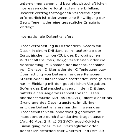
unternehmerischen und betriebswirtschaftlichen
Interessen oder erfolgt, sofern sie Erfüllung
unserer vertragsbezogenen Verpflichtungen
erforderlich ist oder wenn eine Einwilligung der
Betroffenen oder eine gesetzliche Erlaubnis
vorliegt.
Internationale Datentransfers
Datenverarbeitung in Drittländern: Sofern wir
Daten in einem Drittland (d. h., außerhalb der
Europäischen Union (EU), des Europäischen
Wirtschaftsraums (EWR)) verarbeiten oder die
Verarbeitung im Rahmen der Inanspruchnahme
von Diensten Dritter oder der Offenlegung bzw.
Übermittlung von Daten an andere Personen,
Stellen oder Unternehmen stattfindet, erfolgt dies
nur im Einklang mit den gesetzlichen Vorgaben.
Sofern das Datenschutzniveau in dem Drittland
mittels eines Angemessenheitsbeschlusses
anerkannt wurde (Art. 45 DSGVO), dient dieser als
Grundlage des Datentransfers. Im Übrigen
erfolgen Datentransfers nur dann, wenn das
Datenschutzniveau anderweitig gesichert ist,
insbesondere durch Standardvertragsklauseln
(Art. 46 Abs. 2 lit. c) DSGVO), ausdrückliche
Einwilligung oder im Fall vertraglicher oder
gesetzlich erforderlicher Übermittlung (Art. 49