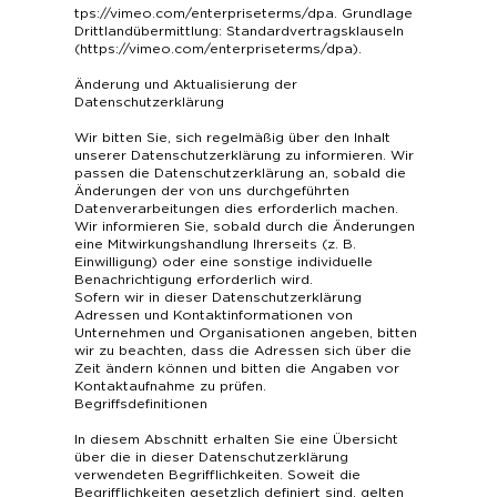
tps://vimeo.com/enterpriseterms/dpa
. Grundlage
Drittlandübermittlung: Standardvertragsklauseln
(
https://vimeo.com/enterpriseterms/dpa
).
Änderung und Aktualisierung der
Datenschutzerklärung
Wir bitten Sie, sich regelmäßig über den Inhalt
unserer Datenschutzerklärung zu informieren. Wir
passen die Datenschutzerklärung an, sobald die
Änderungen der von uns durchgeführten
Datenverarbeitungen dies erforderlich machen.
Wir informieren Sie, sobald durch die Änderungen
eine Mitwirkungshandlung Ihrerseits (z. B.
Einwilligung) oder eine sonstige individuelle
Benachrichtigung erforderlich wird.
Sofern wir in dieser Datenschutzerklärung
Adressen und Kontaktinformationen von
Unternehmen und Organisationen angeben, bitten
wir zu beachten, dass die Adressen sich über die
Zeit ändern können und bitten die Angaben vor
Kontaktaufnahme zu prüfen.
Begriffsdefinitionen
In diesem Abschnitt erhalten Sie eine Übersicht
über die in dieser Datenschutzerklärung
verwendeten Begrifflichkeiten. Soweit die
Begrifflichkeiten gesetzlich definiert sind, gelten