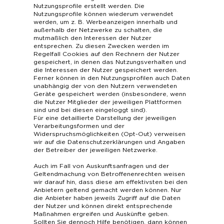
Nutzungsprofile erstellt werden. Die
Nutzungsprofile können wiederum verwendet
werden, um z. B. Werbeanzeigen innerhalb und
außerhalb der Netzwerke zu schalten, die
mutmaßlich den Interessen der Nutzer
entsprechen. Zu diesen Zwecken werden im
Regelfall Cookies auf den Rechnern der Nutzer
gespeichert, in denen das Nutzungsverhalten und
die Interessen der Nutzer gespeichert werden.
Ferner können in den Nutzungsprofilen auch Daten
unabhängig der von den Nutzern verwendeten
Geräte gespeichert werden (insbesondere, wenn
die Nutzer Mitglieder der jeweiligen Plattformen
sind und bei diesen eingeloggt sind).
Für eine detaillierte Darstellung der jeweiligen
Verarbeitungsformen und der
Widerspruchsmöglichkeiten (Opt-Out) verweisen
wir auf die Datenschutzerklärungen und Angaben
der Betreiber der jeweiligen Netzwerke.
Auch im Fall von Auskunftsanfragen und der
Geltendmachung von Betroffenenrechten weisen
wir darauf hin, dass diese am effektivsten bei den
Anbietern geltend gemacht werden können. Nur
die Anbieter haben jeweils Zugriff auf die Daten
der Nutzer und können direkt entsprechende
Maßnahmen ergreifen und Auskünfte geben.
Sollten Sie dennoch Hilfe benötigen, dann können