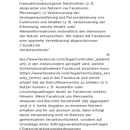
transaktionsbezogener Nachrichten (z. B.
Ansprache von Nutzern via Facebook-
Messenger); c) Verbesserung der
Anzeigenauslieferung und Personalisierung von
Funktionen und Inhalten (z. B. Verbesserung der
Erkennung, welche Inhalte oder
Werbeinformationen mutmaßlich den Interessen
der Nutzer entsprechen). Wir haben mit Facebook
eine spezielle Vereinbarung abgeschlossen
("Zusatz für
Verantwortliche",
ht
tps://www.facebook.com/legal/controller_addend
um
), in der insbesondere geregelt wird, welche
Sicherheitsmaßnahmen Facebook beachten muss
(
https://www.facebook.com/legal/terms/data_sec
urity_terms
) und in der Facebook sich bereit
erklärt hat die Betroffenenrechte zu erfüllen (d. h.
Nutzer können z. B. Auskünfte oder
Löschungsanfragen direkt an Facebook richten).
Hinweis: Wenn Facebook uns Messwerte,
Analysen und Berichte bereitstellt (die aggregiert
sind, d. h. keine Angaben zu einzelnen Nutzern
erhalten und für uns anonym sind), dann erfolgt
diese Verarbeitung nicht im Rahmen der
gemeinsamen Verantwortlichkeit, sondern auf
Grundlage eines Auftragsverarbeitungsvertrages
("Datenverarbeitungsbedingungen