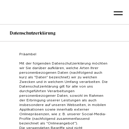
Datenschutzerklärung
Präambel
Mit der folgenden Datenschutzerklärung möchten
wir Sie darüber aufklären, welche Arten Ihrer
personenbezogenen Daten (nachfolgend auch
kurz als "Daten" bezeichnet) wir zu welchen
Zwecken und in welchem Umfang verarbeiten. Die
Datenschutzerklärung gilt für alle von uns
durchgeführten Verarbeitungen
personenbezogener Daten, sowohl im Rahmen
der Erbringung unserer Leistungen als auch
insbesondere auf unseren Webseiten, in mobilen
Applikationen sowie innerhalb externer
Onlinepräsenzen, wie z. B. unserer Social-Media-
Profile (nachfolgend zusammenfassend
bezeichnet als "Onlineangebot").
Die verwendeten Begriffe sind nicht