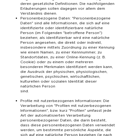
deren gesetzliche Definitionen. Die nachfolgenden
Erläuterungen sollen dagegen vor allem dem
Verständnis dienen.
Personenbezogene Daten: "Personenbezogene
Daten" sind alle Informationen, die sich auf eine
identifizierte oder identifizierbare natürliche
Person (im Folgenden "betroffene Person")
beziehen; als identifizierbar wird eine natürliche
Person angesehen, die direkt oder indirekt,
insbesondere mittels Zuordnung zu einer Kennung
wie einem Namen, zu einer Kennnummer, zu
Standortdaten, zu einer Online-Kennung (z. B.
Cookie) oder zu einem oder mehreren
besonderen Merkmalen identifiziert werden kann,
die Ausdruck der physischen, physiologischen,
genetischen, psychischen, wirtschaftlichen,
kulturellen oder sozialen Identität dieser
natürlichen Person
sind.
Profile mit nutzerbezogenen Informationen: Die
Verarbeitung von "Profilen mit nutzerbezogenen
Informationen", bzw. kurz "Profilen" umfasst jede
Art der automatisierten Verarbeitung
personenbezogener Daten, die darin besteht,
dass diese personenbezogenen Daten verwendet
werden, um bestimmte persönliche Aspekte, die
sich auf eine natürliche Person beziehen (je nach