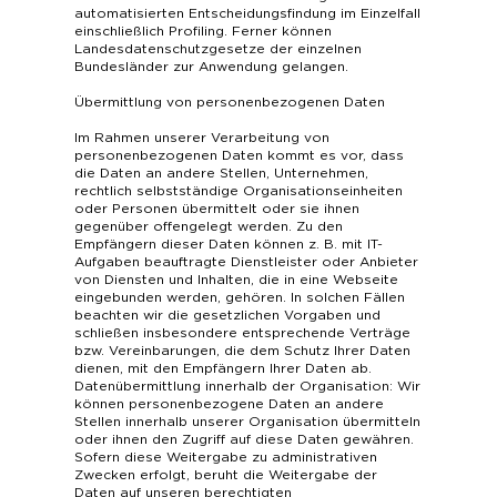
automatisierten Entscheidungsfindung im Einzelfall
einschließlich Profiling. Ferner können
Landesdatenschutzgesetze der einzelnen
Bundesländer zur Anwendung gelangen.
Übermittlung von personenbezogenen Daten
Im Rahmen unserer Verarbeitung von
personenbezogenen Daten kommt es vor, dass
die Daten an andere Stellen, Unternehmen,
rechtlich selbstständige Organisationseinheiten
oder Personen übermittelt oder sie ihnen
gegenüber offengelegt werden. Zu den
Empfängern dieser Daten können z. B. mit IT-
Aufgaben beauftragte Dienstleister oder Anbieter
von Diensten und Inhalten, die in eine Webseite
eingebunden werden, gehören. In solchen Fällen
beachten wir die gesetzlichen Vorgaben und
schließen insbesondere entsprechende Verträge
bzw. Vereinbarungen, die dem Schutz Ihrer Daten
dienen, mit den Empfängern Ihrer Daten ab.
Datenübermittlung innerhalb der Organisation: Wir
können personenbezogene Daten an andere
Stellen innerhalb unserer Organisation übermitteln
oder ihnen den Zugriff auf diese Daten gewähren.
Sofern diese Weitergabe zu administrativen
Zwecken erfolgt, beruht die Weitergabe der
Daten auf unseren berechtigten