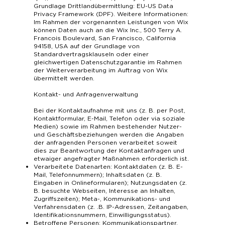
Grundlage Drittlandübermittlung: EU-US Data
Privacy Framework (DPF). Weitere Informationen:
Im Rahmen der vorgenannten Leistungen von Wix
können Daten auch an die Wix Inc., 500 Terry A.
Francois Boulevard, San Francisco, California
94158, USA auf der Grundlage von
Standardvertragsklauseln oder einer
gleichwertigen Datenschutzgarantie im Rahmen
der Weiterverarbeitung im Auftrag von Wix
übermittelt werden.
Kontakt- und Anfragenverwaltung
Bei der Kontaktaufnahme mit uns (z. B. per Post,
Kontaktformular, E-Mail, Telefon oder via soziale
Medien) sowie im Rahmen bestehender Nutzer-
und Geschäftsbeziehungen werden die Angaben
der anfragenden Personen verarbeitet soweit
dies zur Beantwortung der Kontaktanfragen und
etwaiger angefragter Maßnahmen erforderlich ist.
Verarbeitete Datenarten: Kontaktdaten (z. B. E-
Mail, Telefonnummern); Inhaltsdaten (z. B.
Eingaben in Onlineformularen); Nutzungsdaten (z.
B. besuchte Webseiten, Interesse an Inhalten,
Zugriffszeiten); Meta-, Kommunikations- und
Verfahrensdaten (z. .B. IP-Adressen, Zeitangaben,
Identifikationsnummern, Einwilligungsstatus).
Betroffene Personen: Kommunikationspartner.