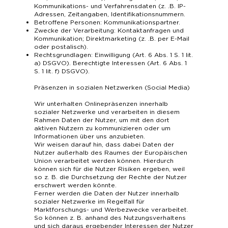
Kommunikations- und Verfahrensdaten (z. .B. IP-
Adressen, Zeitangaben, Identifikationsnummern.
Betroffene Personen: Kommunikationspartner.
Zwecke der Verarbeitung: Kontaktanfragen und
Kommunikation; Direktmarketing (z. .B. per E-Mail
oder postalisch).
Rechtsgrundlagen: Einwilligung (Art. 6 Abs. 1 S. 1 lit.
a) DSGVO). Berechtigte Interessen (Art. 6 Abs. 1
S. 1 lit. f) DSGVO).
Präsenzen in sozialen Netzwerken (Social Media)
Wir unterhalten Onlinepräsenzen innerhalb
sozialer Netzwerke und verarbeiten in diesem
Rahmen Daten der Nutzer, um mit den dort
aktiven Nutzern zu kommunizieren oder um
Informationen über uns anzubieten.
Wir weisen darauf hin, dass dabei Daten der
Nutzer außerhalb des Raumes der Europäischen
Union verarbeitet werden können. Hierdurch
können sich für die Nutzer Risiken ergeben, weil
so z. B. die Durchsetzung der Rechte der Nutzer
erschwert werden könnte.
Ferner werden die Daten der Nutzer innerhalb
sozialer Netzwerke im Regelfall für
Marktforschungs- und Werbezwecke verarbeitet.
So können z. B. anhand des Nutzungsverhaltens
und sich daraus ergebender Interessen der Nutzer