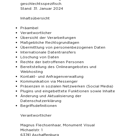
geschlechtsspezifisch.
Stand: 31. Januar 2024
Inhaltsübersicht
Präambel
Verantwortlicher
Übersicht der Verarbeitungen
Maßgebliche Rechtsgrundlagen
Übermittlung von personenbezogenen Daten
Internationale Datentransfers
Löschung von Daten
Rechte der betroffenen Personen
Bereitstellung des Onlineangebotes und
Webhosting
Kontakt- und Anfragenverwaltung
Kommunikation via Messenger
Präsenzen in sozialen Netzwerken (Social Media)
Plugins und eingebettete Funktionen sowie Inhalte
Änderung und Aktualisierung der
Datenschutzerklärung
Begriffsdefinitionen
Verantwortlicher
Magnus Flechsenhaar, Monument Visual
Michaelstr. 1
63741 Aschaffenburg