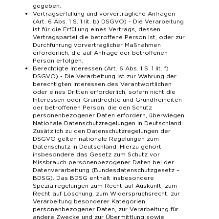
gegeben.
Vertragserfüllung und vorvertragliche Anfragen
(Art. 6 Abs. 1 S. 1 lit. b) DSGVO) - Die Verarbeitung
ist für die Erfüllung eines Vertrags, dessen
Vertragspartei die betroffene Person ist, oder zur
Durchführung vorvertraglicher Maßnahmen
erforderlich, die auf Anfrage der betroffenen
Person erfolgen.
Berechtigte Interessen (Art. 6 Abs. 1 S. 1 lit. f)
DSGVO) - Die Verarbeitung ist zur Wahrung der
berechtigten Interessen des Verantwortlichen
oder eines Dritten erforderlich, sofern nicht die
Interessen oder Grundrechte und Grundfreiheiten
der betroffenen Person, die den Schutz
personenbezogener Daten erfordern, überwiegen.
Nationale Datenschutzregelungen in Deutschland:
Zusätzlich zu den Datenschutzregelungen der
DSGVO gelten nationale Regelungen zum
Datenschutz in Deutschland. Hierzu gehört
insbesondere das Gesetz zum Schutz vor
Missbrauch personenbezogener Daten bei der
Datenverarbeitung (Bundesdatenschutzgesetz –
BDSG). Das BDSG enthält insbesondere
Spezialregelungen zum Recht auf Auskunft, zum
Recht auf Löschung, zum Widerspruchsrecht, zur
Verarbeitung besonderer Kategorien
personenbezogener Daten, zur Verarbeitung für
andere Zwecke und zur Übermittlung sowie