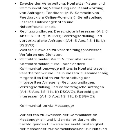
Zwecke der Verarbeitung: Kontaktanfragen und
Kommunikation; Verwaltung und Beantwortung
von Anfragen; Feedback (z. B. Sammeln von
Feedback via Online-Formular). Bereitstellung
unseres Onlineangebotes und
Nutzerfreundlichkeit.
Rechtsgrundlagen: Berechtigte Interessen (Art. 6
Abs. 1 S. 1 lit. f) DSGVO). Vertragserfüllung und
vorvertragliche Anfragen (Art. 6 Abs. 1 S. 1 lit. b)
DSGVO).
Weitere Hinweise zu Verarbeitungsprozessen,
Verfahren und Diensten:
Kontaktformular: Wenn Nutzer über unser
Kontaktformular, E-Mail oder andere
Kommunikationswege mit uns in Kontakt treten,
verarbeiten wir die uns in diesem Zusammenhang
mitgeteilten Daten zur Bearbeitung des
mitgeteilten Anliegens; Rechtsgrundlagen:
Vertragserfüllung und vorvertragliche Anfragen
(Art. 6 Abs. 1 S. 1 lit. b) DSGVO), Berechtigte
Interessen (Art. 6 Abs. 1 S. 1 lit. f) DSGVO).
Kommunikation via Messenger
Wir setzen zu Zwecken der Kommunikation
Messenger ein und bitten daher darum, die
nachfolgenden Hinweise zur Funktionsfähigkeit
der Messenger, zur Verschlüsselung, zur Nutzung