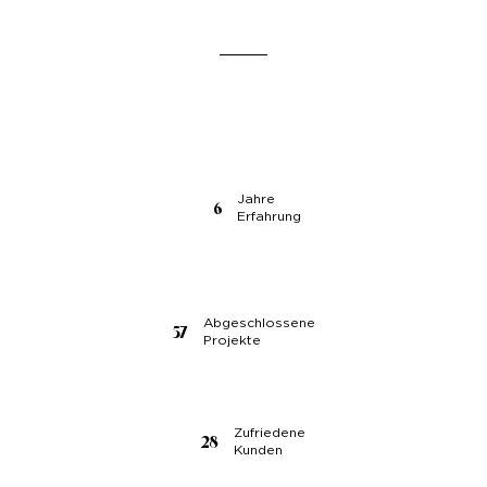
Jahre
6
Erfahrung
Abgeschlossene
57
Projekte
Zufriedene
28
Kunden