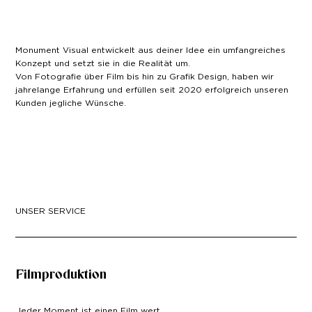
Monument Visual entwickelt aus deiner Idee ein umfangreiches
Konzept und setzt sie in die Realität um.
Von Fotografie über Film bis hin zu Grafik Design, haben wir
jahrelange Erfahrung und erfüllen seit 2020 erfolgreich unseren
Kunden jegliche Wünsche.
UNSER SERVICE
Filmproduktion
Jeder Moment ist einen Film wert.