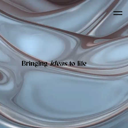
Bringing
ideas
to life